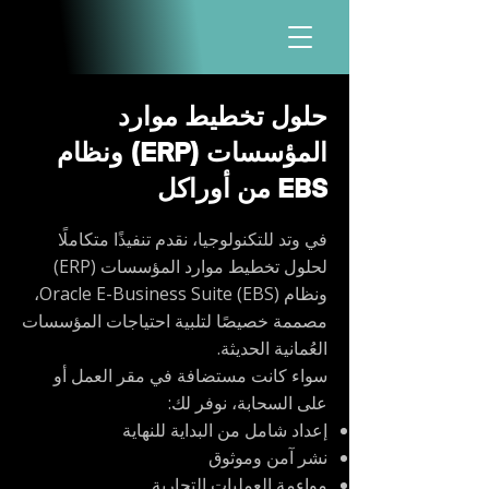
حلول تخطيط موارد
المؤسسات (ERP) ونظام
EBS من أوراكل
في وتد للتكنولوجيا، نقدم تنفيذًا متكاملًا
لحلول تخطيط موارد المؤسسات (ERP)
ونظام Oracle E-Business Suite (EBS)،
مصممة خصيصًا لتلبية احتياجات المؤسسات
العُمانية الحديثة.
سواء كانت مستضافة في مقر العمل أو
على السحابة، نوفر لك:
إعداد شامل من البداية للنهاية
نشر آمن وموثوق
مواءمة العمليات التجارية