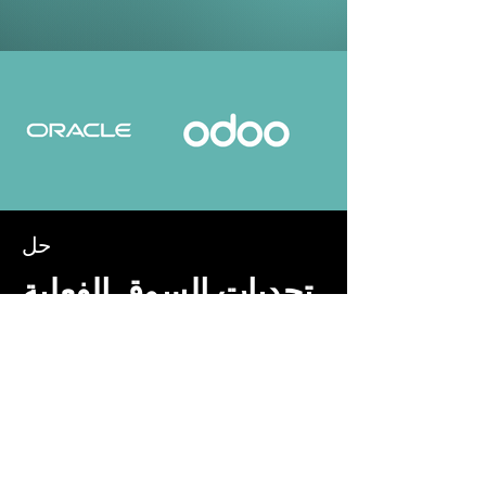
​حل
هل أنت قلق بشأن أمان بيانات
ERP في السحابة؟
نحن نقدم عمليات نشر مشفرة للغاية
أو مستضافة محليًا أو مؤمنة سحابيًا
هل تعاني فرقك من العمل